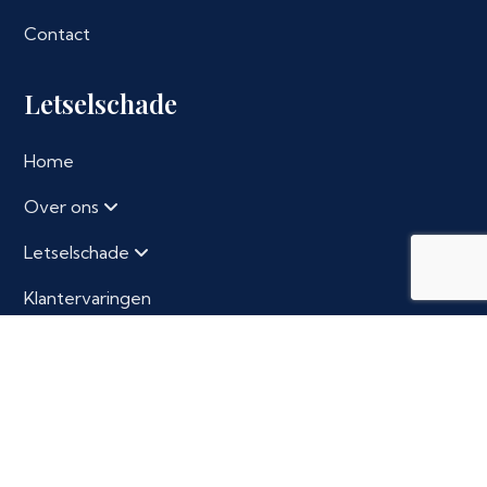
Contact
Letselschade
Home
Over ons
Letselschade
Klantervaringen
Contact
Contact
Volkerakstraat 10