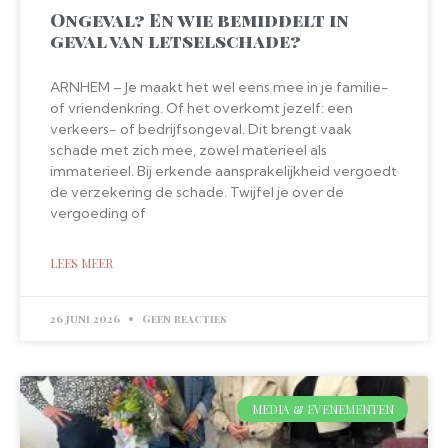
Ongeval? En wie bemiddelt in
geval van letselschade?
ARNHEM – Je maakt het wel eens mee in je familie-
of vriendenkring. Of het overkomt jezelf: een
verkeers- of bedrijfsongeval. Dit brengt vaak
schade met zich mee, zowel materieel als
immaterieel. Bij erkende aansprakelijkheid vergoedt
de verzekering de schade. Twijfel je over de
vergoeding of
LEES MEER
26 juni 2026
Geen reacties
MEDIA & EVENEMENTEN