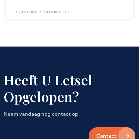
26 juni 2026
Geen reacties
Heeft U Letsel
Opgelopen?
Neem vandaag nog contact op
Contact