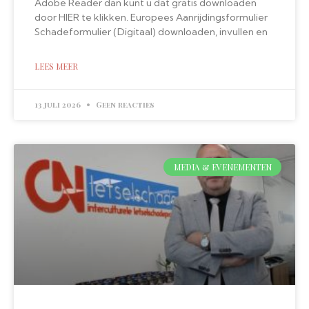
Adobe Reader dan kunt u dat gratis downloaden
door HIER te klikken. Europees Aanrijdingsformulier
Schadeformulier (Digitaal) downloaden, invullen en
LEES MEER
13 juli 2026
Geen reacties
MEDIA & EVENEMENTEN