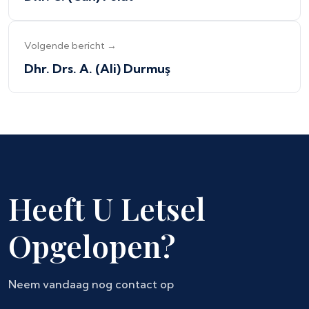
Volgende bericht →
Dhr. Drs. A. (Ali) Durmuş
Heeft U Letsel
Opgelopen?
Neem vandaag nog contact op