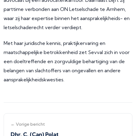
advocaat bij een advocatenkantoor. Daarnaast blijft zij
parttime verbonden aan ON Letselschade te Arnhem,
waar zij haar expertise binnen het aansprakelijkheids- en
letselschaderecht verder verdiept.
Met haar juridische kennis, praktijkervaring en
maatschappelijke betrokkenheid zet Sevval zich in voor
een doeltreffende en zorgvuldige behartiging van de
belangen van slachtoffers van ongevallen en andere
aansprakelijkheidskwesties.
← Vorige bericht
Dhr. C. (Can) Polat