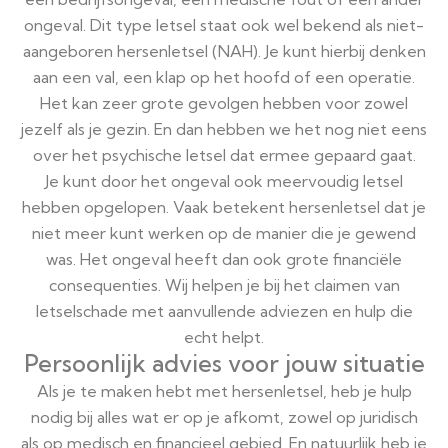
ongeval. Dit type letsel staat ook wel bekend als niet-
aangeboren hersenletsel (NAH). Je kunt hierbij denken
aan een val, een klap op het hoofd of een operatie.
Het kan zeer grote gevolgen hebben voor zowel
jezelf als je gezin. En dan hebben we het nog niet eens
over het psychische letsel dat ermee gepaard gaat.
Je kunt door het ongeval ook meervoudig letsel
hebben opgelopen. Vaak betekent hersenletsel dat je
niet meer kunt werken op de manier die je gewend
was. Het ongeval heeft dan ook grote financiële
consequenties. Wij helpen je bij het claimen van
letselschade met aanvullende adviezen en hulp die
echt helpt.
Persoonlijk advies voor jouw situatie
Als je te maken hebt met hersenletsel, heb je hulp
nodig bij alles wat er op je afkomt, zowel op juridisch
als op medisch en financieel gebied. En natuurlijk heb je