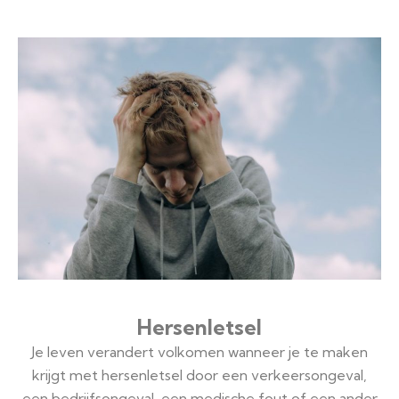
Hersenletsel
Je leven verandert volkomen wanneer je te maken
krijgt met hersenletsel door een verkeersongeval,
een bedrijfsongeval, een medische fout of een ander