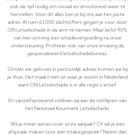
ook de tijd nodig om sociaal en emotioneel weer te
herstellen. Voor dit alles ben je bij ons aan het juiste
adres. Al ruim 63.000 slachtoffers gingen je voor door
ON Letselschade in de arm te nemen. Maar liefst 90%
van hen ontving een schadevergoeding na onze
ondersteuning. Profiteer ook van onze ervaring als
gespecialiseerd letselschadebureau.
Omdat we geloven in persoonlijk advies komen we bij
je thuis. Het maakt niet uit waar je woont in Nederland
want ON Letselschade is in alle regio’s actief.
En vanzelfsprekend voldoen wij aan de richtlijnen van
het Nationaal Keurmerk Letselschade.
Wil je meer weten over onze aanpak? Of wil je een
afspraak maken voor een intakegesprek? Neem dan