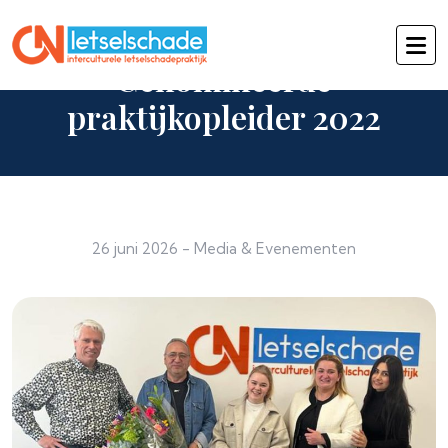
Genomineerde
praktijkopleider 2022
26 juni 2026
-
Media & Evenementen