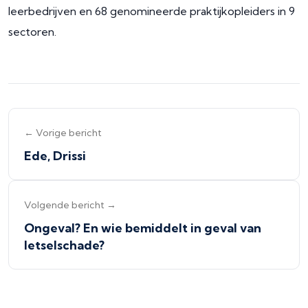
leerbedrijven en 68 genomineerde praktijkopleiders in 9
sectoren.
← Vorige bericht
Ede, Drissi
Volgende bericht →
Ongeval? En wie bemiddelt in geval van
letselschade?