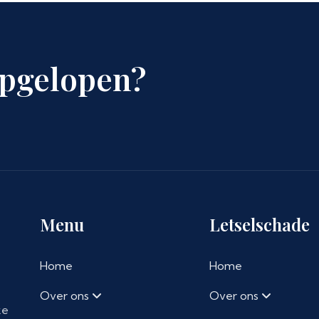
Opgelopen?
Menu
Letselschade
Home
Home
Over ons
Over ons
ke