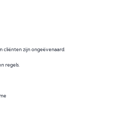
jn cliënten zijn ongeëvenaard.
n regels.
ame