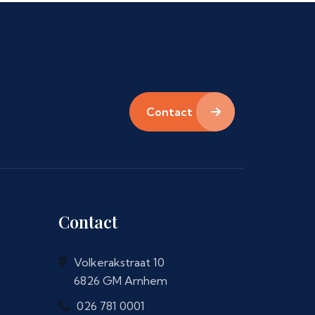
Contact
Contact
Volkerakstraat 10
6826 GM Arnhem
026 781 0001