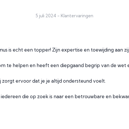
5 juli 2024
-
Klantervaringen
s is echt een topper! Zijn expertise en toewijding aan zi
 om te helpen en heeft een diepgaand begrip van de wet e
j zorgt ervoor dat je je altijd ondersteund voelt.
 iedereen die op zoek is naar een betrouwbare en bekw