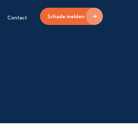
Schade melden
Contact
n