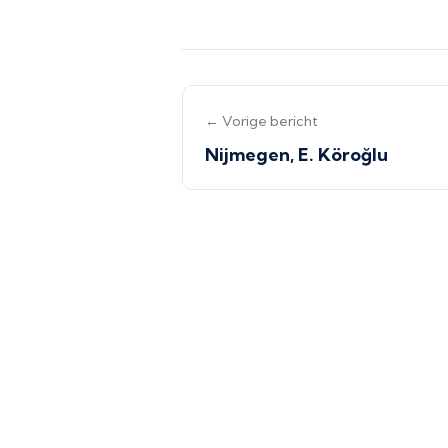
← Vorige bericht
Nijmegen, E. Köroğlu