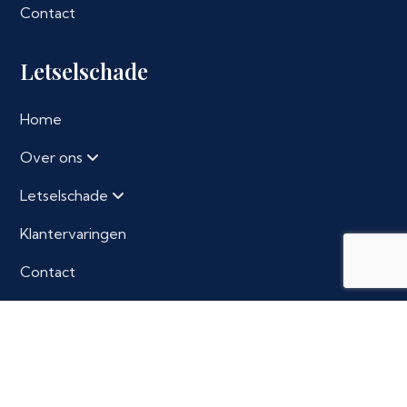
Contact
Letselschade
Home
Over ons
Letselschade
Klantervaringen
Contact
Contact
Volkerakstraat 10
6826 GM Arnhem