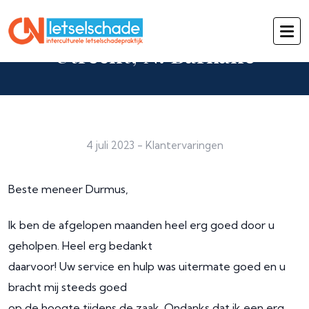
Utrecht, N. Barkane
4 juli 2023
-
Klantervaringen
Beste meneer Durmus,
Ik ben de afgelopen maanden heel erg goed door u
geholpen. Heel erg bedankt
daarvoor! Uw service en hulp was uitermate goed en u
bracht mij steeds goed
op de hoogte tijdens de zaak. Ondanks dat ik een erg