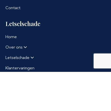
Contact
Letselschade
Home
Over ons
Letselschade
Klantervaringen
Contact
Contact
Volkerakstraat 10