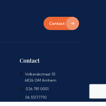
Contact
Contact
Volkerakstraat 10
6826 GM Arnhem
026 781 0001
06 55177710
info@onletselschade.nl