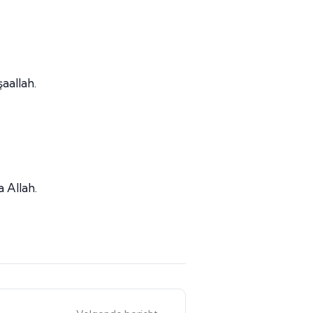
aallah.
 Allah.