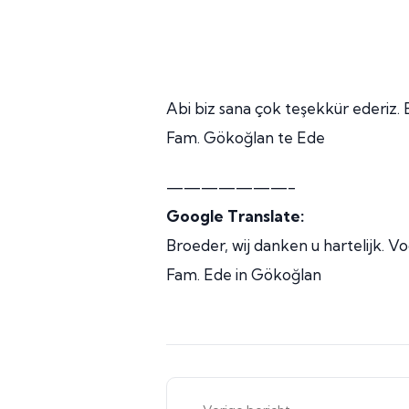
Abi biz sana çok teşekkür ederiz. B
Fam. Gökoğlan te Ede
———————-
Google Translate:
Broeder, wij danken u hartelijk. Vo
Fam. Ede in Gökoğlan