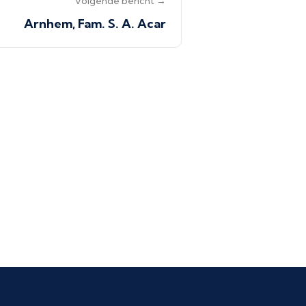
Volgende bericht →
Arnhem, Fam. S. A. Acar