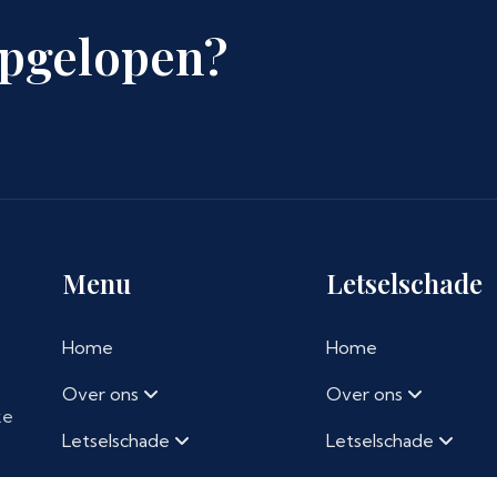
Opgelopen?
Menu
Letselschade
Home
Home
Over ons
Over ons
ke
Letselschade
Letselschade
Klantervaringen
Klantervaringen