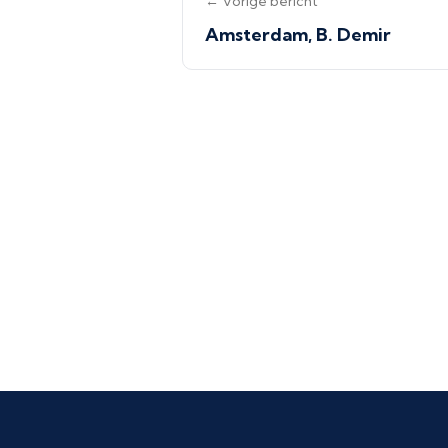
← Vorige bericht
Amsterdam, B. Demir