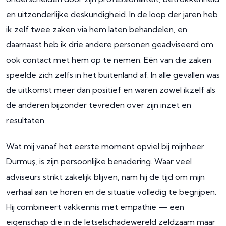
en uitzonderlijke deskundigheid. In de loop der jaren heb
ik zelf twee zaken via hem laten behandelen, en
daarnaast heb ik drie andere personen geadviseerd om
ook contact met hem op te nemen. Eén van die zaken
speelde zich zelfs in het buitenland af. In alle gevallen was
de uitkomst meer dan positief en waren zowel ikzelf als
de anderen bijzonder tevreden over zijn inzet en
resultaten.
Wat mij vanaf het eerste moment opviel bij mijnheer
Durmuş, is zijn persoonlijke benadering. Waar veel
adviseurs strikt zakelijk blijven, nam hij de tijd om mijn
verhaal aan te horen en de situatie volledig te begrijpen.
Hij combineert vakkennis met empathie — een
eigenschap die in de letselschadewereld zeldzaam maar