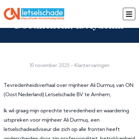
Doetinchem, L. Aydemir
10 november 2025
-
Klantervaringen
Tevredenheidsverhaal over mijnheer Ali Durmuş van ON
(Oost Nederland) Letselschade BV te Arnhem,
Ik wil graag mijn oprechte tevredenheid en waardering
uitspreken voor mijnheer Ali Durmuş, een
letselschadeadviseur die zich op alle fronten heeft
onderscheiden door zijn professionaliteit, betrokkenheid