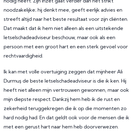
nodig heeft. Zijn inzet gaat verder dan het strikt
noodzakelijke; hij denkt mee, geeft eerlijk advies en
streeft altijd naar het beste resultaat voor zijn cliënten.
Dat maakt dat ik hem niet alleen als een uitstekende
letselschadeadviseur beschouw, maar ook als een
persoon met een groot hart en een sterk gevoel voor
rechtvaardigheid.
Ik kan met volle overtuiging zeggen dat mijnheer Ali
Durmuş de beste letselschadeadviseur is die ik ken. Hij
heeft niet alleen mijn vertrouwen gewonnen, maar ook
mijn diepste respect. Dankzij hem heb ik de rust en
zekerheid teruggekregen die ik op die momenten zo
hard nodig had. En dat geldt ook voor de mensen die ik
met een gerust hart naar hem heb doorverwezen.