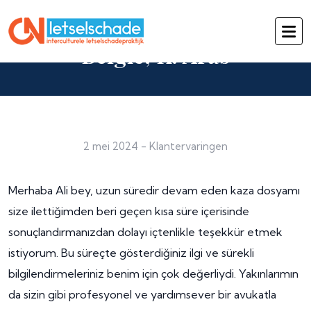
Belgie, K. Aras
2 mei 2024
-
Klantervaringen
Merhaba Ali bey, uzun süredir devam eden kaza dosyamı
size ilettiğimden beri geçen kısa süre içerisinde
sonuçlandırmanızdan dolayı içtenlikle teşekkür etmek
istiyorum. Bu süreçte gösterdiğiniz ilgi ve sürekli
bilgilendirmeleriniz benim için çok değerliydi. Yakınlarımın
da sizin gibi profesyonel ve yardımsever bir avukatla